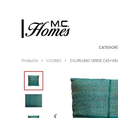
CATEGORÍ
Products
COJINES
COJÍN LINO VERDE (45×4