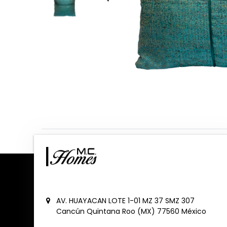
AV. HUAYACAN LOTE 1-01 MZ 37 SMZ 307
Cancún
Quintana Roo (MX)
77560
México