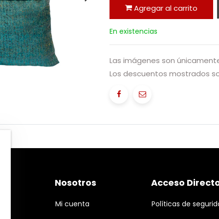
Agregar al carrito
En existencias
Las imágenes son únicamente 
Los descuentos mostrados sol
Nosotros
Acceso Direct
Mi cuenta
Políticas de seguri