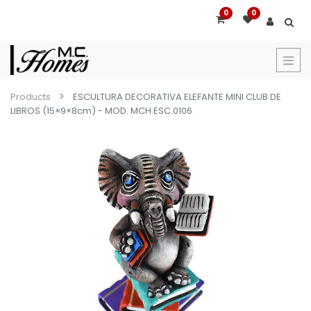
0
0
Products
ESCULTURA DECORATIVA ELEFANTE MINI CLUB DE
LIBROS (15×9×8cm) - MOD. MCH.ESC.0106