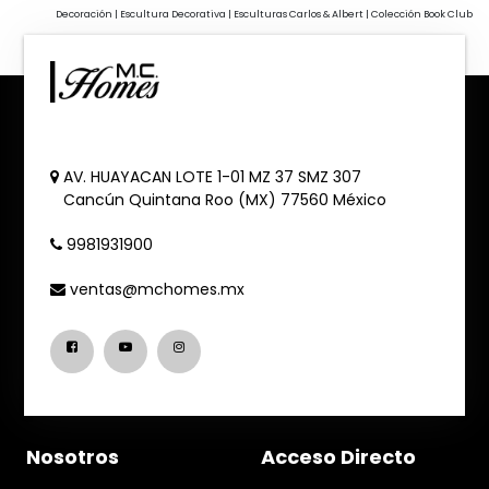
Decoración | Escultura Decorativa | Esculturas Carlos & Albert | Colección Book Club
AV. HUAYACAN LOTE 1-01 MZ 37 SMZ 307
Cancún
Quintana Roo (MX)
77560
México
9981931900
ventas@mchomes.mx
Nosotros
Acceso Directo