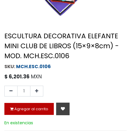
ESCULTURA DECORATIVA ELEFANTE
MINI CLUB DE LIBROS (15×9×8cm) -
MOD. MCH.ESC.0106
MCH.ESC.0106
$
6,201.36
MXN
Agregar al carrito
En existencias