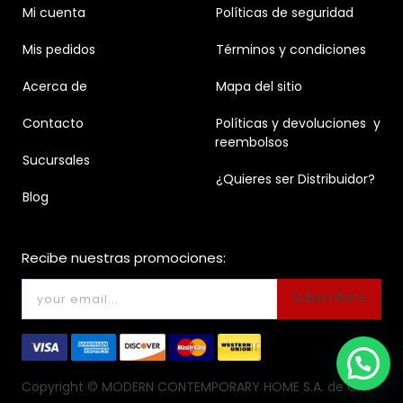
Mi cuenta
Políticas de seguridad
Mis pedidos
Términos y condiciones
Acerca de
Mapa del sitio
Contacto
Políticas y devoluciones y
reembolsos
Sucursales
¿Quieres ser Distribuidor?
Blog
Recibe nuestras promociones:
Subscríbete
Copyright ©
MODERN CONTEMPORARY HOME S.A. de C.V.