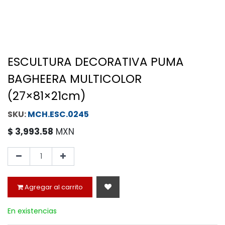
ESCULTURA DECORATIVA PUMA
BAGHEERA MULTICOLOR
(27×81×21cm)
MCH.ESC.0245
$
3,993.58
MXN
Agregar al carrito
En existencias