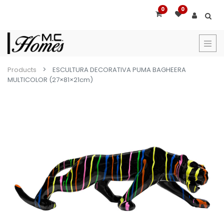
0
0
Products
ESCULTURA DECORATIVA PUMA BAGHEERA
MULTICOLOR (27×81×21cm)