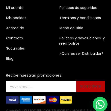
Mi cuenta
Políticas de seguridad
Mis pedidos
Términos y condiciones
Acerca de
Mapa del sitio
Contacto
Políticas y devoluciones y
reembolsos
Sucursales
¿Quieres ser Distribuidor?
Blog
Recibe nuestras promociones:
Subscríbete
Copyright ©
MODERN CONTEMPORARY HOME S.A. de C.V.