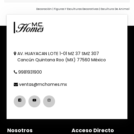
Decoración | Figuras Y Esculturas Decorativas | Escultura De Animal
AV. HUAYACAN LOTE 1-01 MZ 37 SMZ 307
Cancún
Quintana Roo (MX)
77560
México
9981931900
ventas@mchomes.mx
Nosotros
Acceso Directo