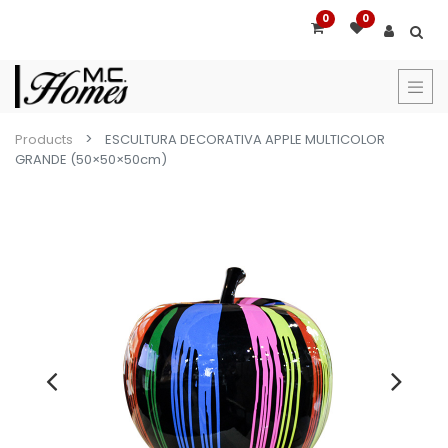
0
0
Products
ESCULTURA DECORATIVA APPLE MULTICOLOR
GRANDE (50×50×50cm)