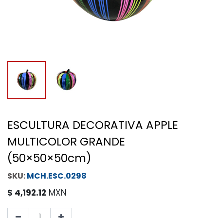
ESCULTURA DECORATIVA APPLE
MULTICOLOR GRANDE
(50×50×50cm)
MCH.ESC.0298
$
4,192.12
MXN