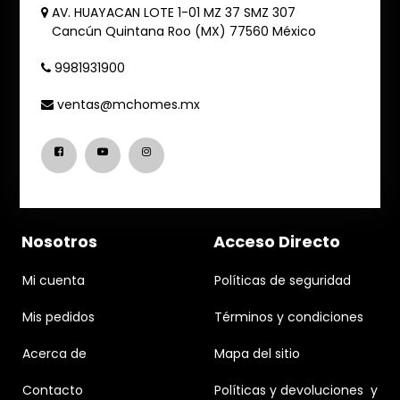
AV. HUAYACAN LOTE 1-01 MZ 37 SMZ 307
Cancún
Quintana Roo (MX)
77560
México
9981931900
ventas@mchomes.mx
Nosotros
Acceso Directo
Mi cuenta
Políticas de seguridad
Mis pedidos
Términos y condiciones
Acerca de
Mapa del sitio
Contacto
Políticas y devoluciones y