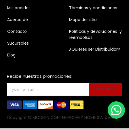
Mis pedidos
Términos y condiciones
Acerca de
Mapa del sitio
Contacto
Políticas y devoluciones y
reembolsos
Sucursales
¿Quieres ser Distribuidor?
Blog
Recibe nuestras promociones:
Subscríbete
Copyright ©
MODERN CONTEMPORARY HOME S.A. de C.V.