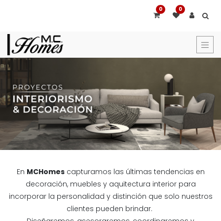
0
0
En
MCHomes
capturamos las últimas tendencias en
decoración, muebles y aquitectura interior para
incorporar la personalidad y distinción que solo nuestros
clientes pueden brindar.
Diseñaremos, asesoraremos, coordinaremos y