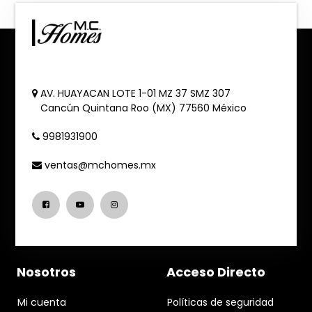
AV. HUAYACAN LOTE 1-01 MZ 37 SMZ 307
Cancún
Quintana Roo (MX)
77560
México
9981931900
ventas@mchomes.mx
Nosotros
Acceso Directo
Mi cuenta
Políticas de seguridad