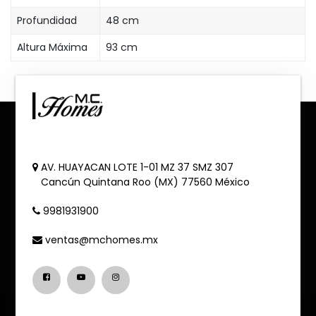
Profundidad
48 cm
Altura Máxima
93 cm
AV. HUAYACAN LOTE 1-01 MZ 37 SMZ 307
Cancún
Quintana Roo (MX)
77560
México
9981931900
ventas@mchomes.mx