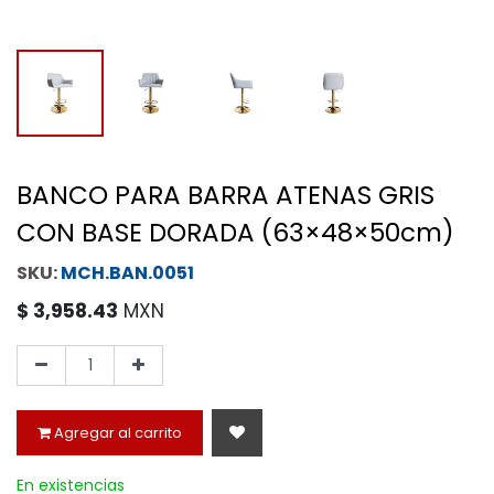
BANCO PARA BARRA ATENAS GRIS
CON BASE DORADA (63×48×50cm)
MCH.BAN.0051
$
3,958.43
MXN
Agregar al carrito
En existencias