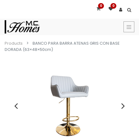
0
0
Products
BANCO PARA BARRA ATENAS GRIS CON BASE
DORADA (63×48×50cm)