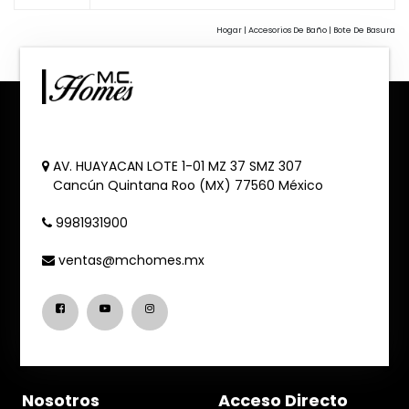
Hogar | Accesorios De Baño | Bote De Basura
AV. HUAYACAN LOTE 1-01 MZ 37 SMZ 307
Cancún
Quintana Roo (MX)
77560
México
9981931900
ventas@mchomes.mx
Nosotros
Acceso Directo