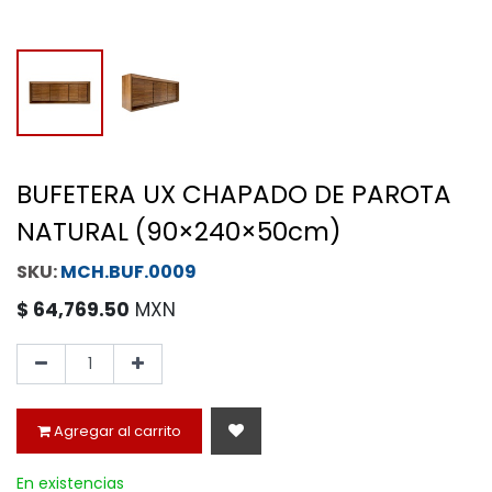
BUFETERA UX CHAPADO DE PAROTA
NATURAL (90×240×50cm)
MCH.BUF.0009
$
64,769.50
MXN
Agregar al carrito
En existencias