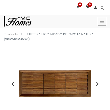
0
0
Products
BUFETERA UX CHAPADO DE PAROTA NATURAL
(90×240×50cm)