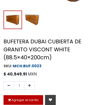
BUFETERA DUBAI CUBIERTA DE
GRANITO VISCONT WHITE
(88.5×40×200cm)
MCH.BUF.0023
$
40,949.91
MXN
Agregar al carrito