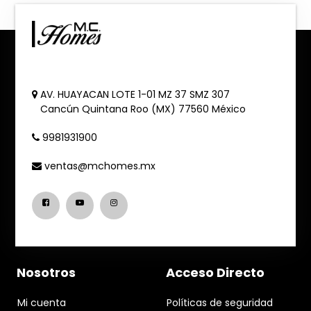
AV. HUAYACAN LOTE 1-01 MZ 37 SMZ 307
Cancún
Quintana Roo (MX)
77560
México
9981931900
ventas@mchomes.mx
Nosotros
Acceso Directo
Mi cuenta
Políticas de seguridad