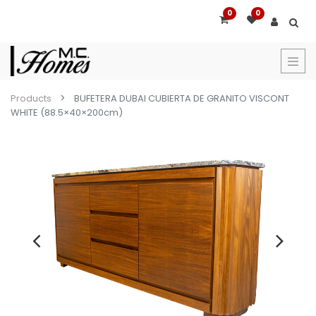
0
0
Products
BUFETERA DUBAI CUBIERTA DE GRANITO VISCONT
WHITE (88.5×40×200cm)