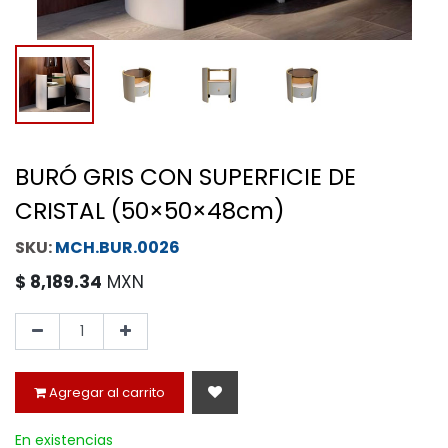
BURÓ GRIS CON SUPERFICIE DE
CRISTAL (50×50×48cm)
MCH.BUR.0026
$
8,189.34
MXN
Agregar al carrito
En existencias