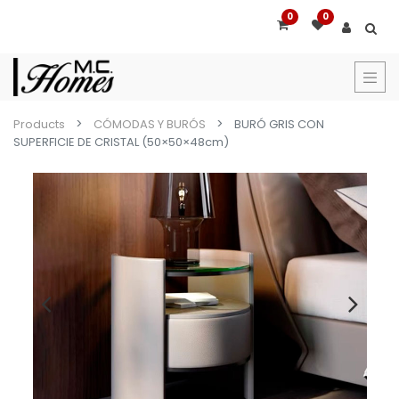
0
0
Products
CÓMODAS Y BURÓS
BURÓ GRIS CON
SUPERFICIE DE CRISTAL (50×50×48cm)