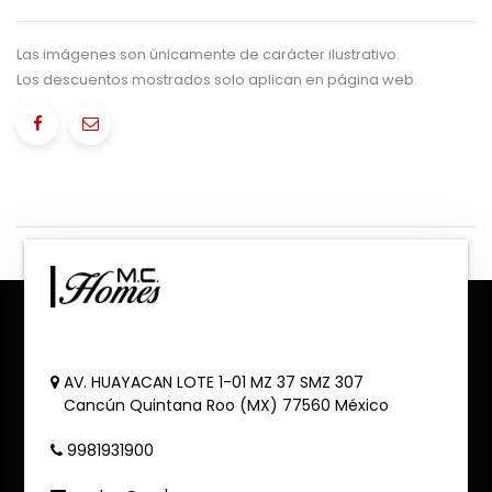
Las imágenes son únicamente de carácter ilustrativo.
Los descuentos mostrados solo aplican en página web.
AV. HUAYACAN LOTE 1-01 MZ 37 SMZ 307
Cancún
Quintana Roo (MX)
77560
México
9981931900