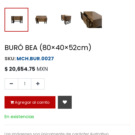
BURÓ BEA (80×40×52cm)
MCH.BUR.0027
$
20,654.75
MXN
Agregar al carrito
En existencias
Las imágenes son únicamente de carácter ilustrativo.