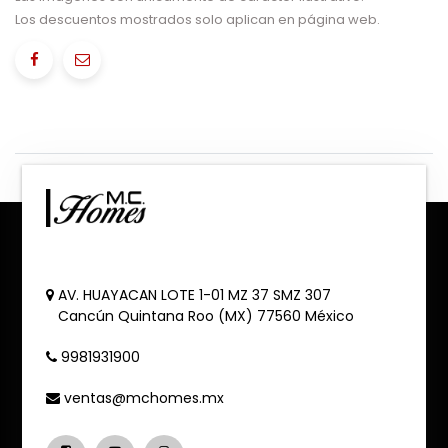
Los descuentos mostrados solo aplican en página web.
AV. HUAYACAN LOTE 1-01 MZ 37 SMZ 307
Cancún
Quintana Roo (MX)
77560
México
9981931900
ventas@mchomes.mx