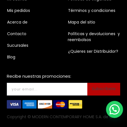
Mis pedidos
Términos y condiciones
Acerca de
Mapa del sitio
Contacto
Políticas y devoluciones y
reembolsos
Sucursales
¿Quieres ser Distribuidor?
Blog
Recibe nuestras promociones:
Subscríbete
Copyright ©
MODERN CONTEMPORARY HOME S.A. de C.V.