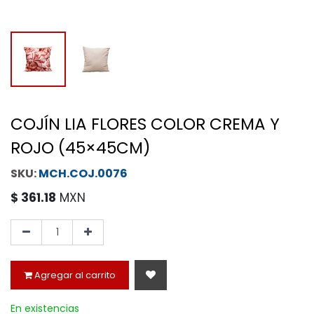
COJÍN LIA FLORES COLOR CREMA Y
ROJO (45×45CM)
MCH.COJ.0076
$
361.18
MXN
Agregar al carrito
En existencias