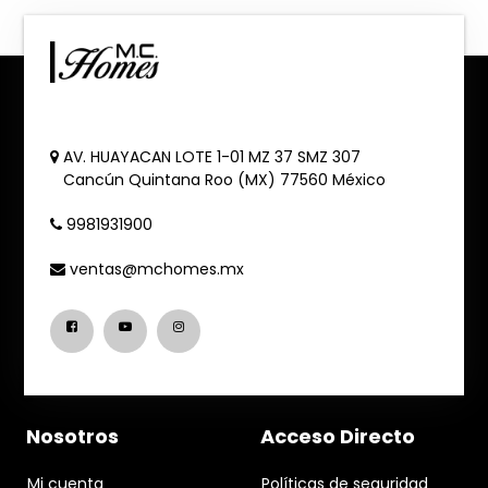
AV. HUAYACAN LOTE 1-01 MZ 37 SMZ 307
Cancún
Quintana Roo (MX)
77560
México
9981931900
ventas@mchomes.mx
Nosotros
Acceso Directo
Mi cuenta
Políticas de seguridad