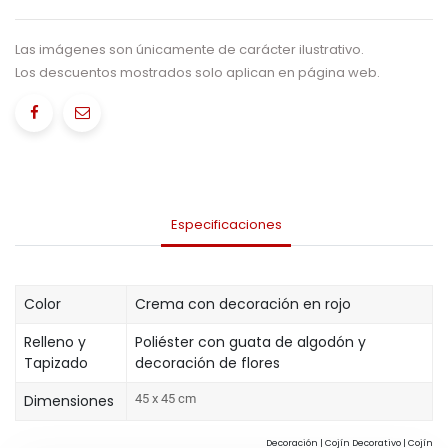
Las imágenes son únicamente de carácter ilustrativo.
Los descuentos mostrados solo aplican en página web.
Especificaciones
Color
Crema con decoración en rojo
Relleno y
Poliéster con guata de algodón y
Tapizado
decoración de flores
Dimensiones
45
x 45 cm
Decoración | Cojín Decorativo | Cojín