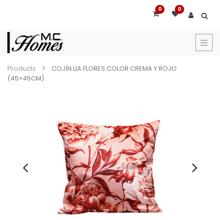
0
0
Products
COJÍN LIA FLORES COLOR CREMA Y ROJO
(45×45CM)