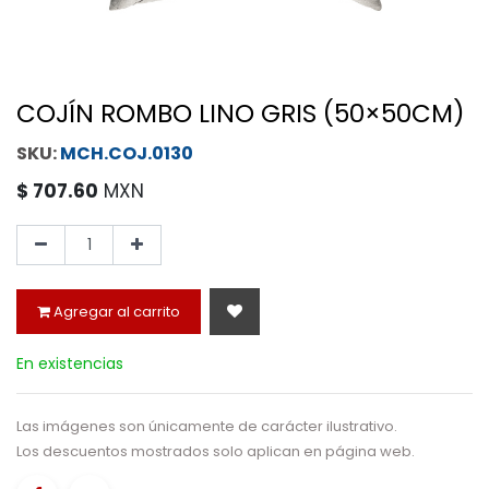
COJÍN ROMBO LINO GRIS (50×50CM)
MCH.COJ.0130
$
707.60
MXN
Agregar al carrito
En existencias
Las imágenes son únicamente de carácter ilustrativo.
Los descuentos mostrados solo aplican en página web.