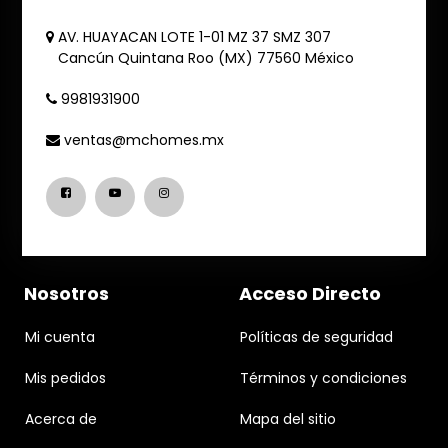
AV. HUAYACAN LOTE 1-01 MZ 37 SMZ 307
Cancún
Quintana Roo (MX)
77560
México
9981931900
ventas@mchomes.mx
Nosotros
Acceso Directo
Mi cuenta
Políticas de seguridad
Mis pedidos
Términos y condiciones
Acerca de
Mapa del sitio