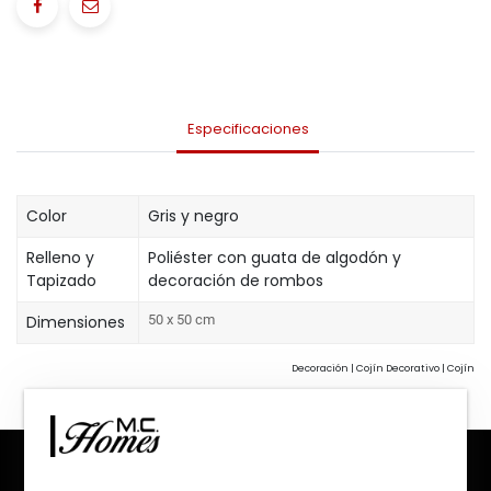
Especificaciones
Color
Gris y negro
Relleno y
Poliéster con guata de algodón y
Tapizado
decoración de rombos
Dimensiones
50
x 50 cm
Decoración | Cojín Decorativo | Cojín