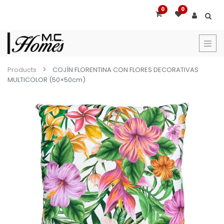
0
0
Products
COJÍN FLORENTINA CON FLORES DECORATIVAS
MULTICOLOR (50×50cm)