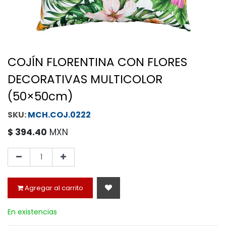
COJÍN FLORENTINA CON FLORES
DECORATIVAS MULTICOLOR
(50×50cm)
MCH.COJ.0222
$
394.40
MXN
Agregar al carrito
En existencias