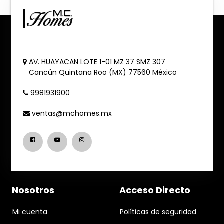
AV. HUAYACAN LOTE 1-01 MZ 37 SMZ 307
Cancún
Quintana Roo (MX)
77560
México
9981931900
ventas@mchomes.mx
Nosotros
Acceso Directo
Mi cuenta
Políticas de seguridad