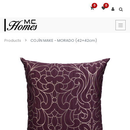
0
0
Products
COJÍN MAKE - MORADO (42×42cm)