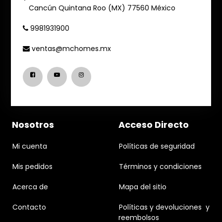
Cancún
Quintana Roo (MX)
77560
México
9981931900
ventas@mchomes.mx
Nosotros
Acceso Directo
Mi cuenta
Políticas de seguridad
Mis pedidos
Términos y condiciones
Acerca de
Mapa del sitio
Contacto
Políticas y devoluciones y
reembolsos