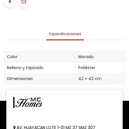
Especificaciones
Color
Morado
Relleno y tapizado
Poliéster
Dimensiones
42 × 42 cm
AV. HUAYACAN LOTE 1-01 MZ 37 SMZ 307