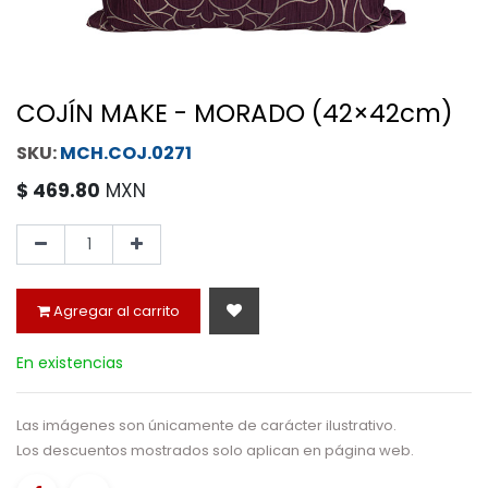
COJÍN MAKE - MORADO (42×42cm)
MCH.COJ.0271
$
469.80
MXN
Agregar al carrito
En existencias
Las imágenes son únicamente de carácter ilustrativo.
Los descuentos mostrados solo aplican en página web.