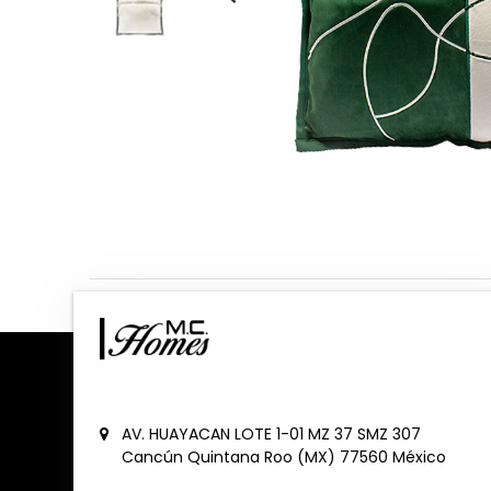
AV. HUAYACAN LOTE 1-01 MZ 37 SMZ 307
Cancún
Quintana Roo (MX)
77560
México