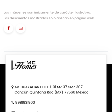
Las imágenes son únicamente de carácter ilustrativo.
Los descuentos mostrados solo aplican en página web.
AV. HUAYACAN LOTE 1-01 MZ 37 SMZ 307
Cancún
Quintana Roo (MX)
77560
México
9981931900