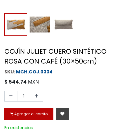
COJÍN JULIET CUERO SINTÉTICO
ROSA CON CAFÉ (30×50cm)
MCH.COJ.0334
$
544.74
MXN
Agregar al carrito
En existencias