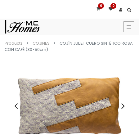
0
0
Products
COJINES
COJÍN JULIET CUERO SINTÉTICO ROSA
CON CAFÉ (30×50cm)