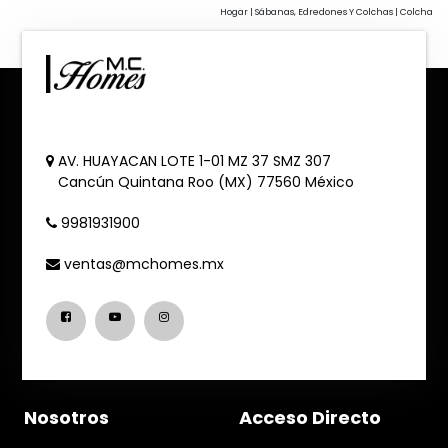
Hogar | Sábanas, Edredones Y Colchas | Colcha
AV. HUAYACAN LOTE 1-01 MZ 37 SMZ 307
Cancún
Quintana Roo (MX)
77560
México
9981931900
ventas@mchomes.mx
Nosotros
Acceso Directo