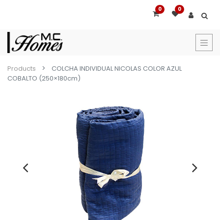
0
0
Products
COLCHA INDIVIDUAL NICOLAS COLOR AZUL
COBALTO (250×180cm)