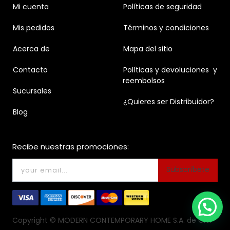
Mi cuenta
Políticas de seguridad
Mis pedidos
Términos y condiciones
Acerca de
Mapa del sitio
Contacto
Políticas y devoluciones y
reembolsos
Sucursales
¿Quieres ser Distribuidor?
Blog
Recibe nuestras promociones:
Subscríbete
Copyright ©
MODERN CONTEMPORARY HOME S.A. de C.V.