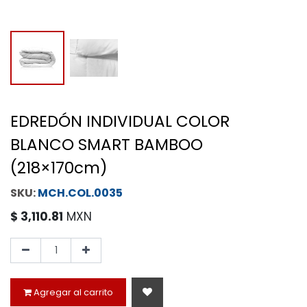
EDREDÓN INDIVIDUAL COLOR
BLANCO SMART BAMBOO
(218×170cm)
MCH.COL.0035
$
3,110.81
MXN
Agregar al carrito