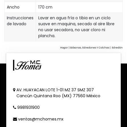
Ancho
170 cm
Instrucciones
Lavar en agua fría o tibia en un ciclo
de lavado
suave en maquina, secado al aire libre
no usar secadora, no usar cloro ni
plancha.
Hogar | Sábanas, Edredones Y Colchas | Edredón
AV. HUAYACAN LOTE 1-01 MZ 37 SMZ 307
Cancún
Quintana Roo (MX)
77560
México
9981931900
ventas@mchomes.mx