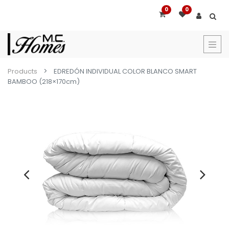
0
0
Products
EDREDÓN INDIVIDUAL COLOR BLANCO SMART
BAMBOO (218×170cm)