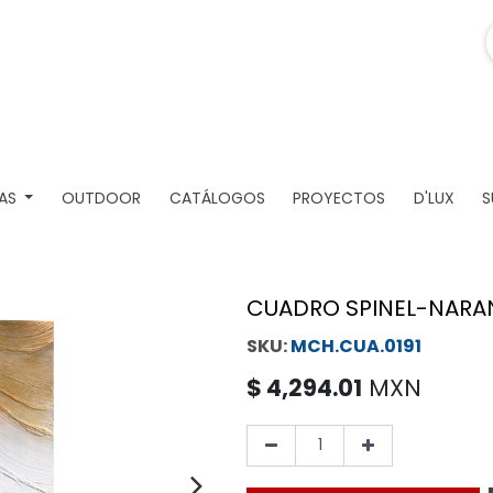
AS
OUTDOOR
CATÁLOGOS
PROYECTOS
D'LUX
S
CUADRO SPINEL-NARA
MCH.CUA.0191
$
4,294.01
MXN