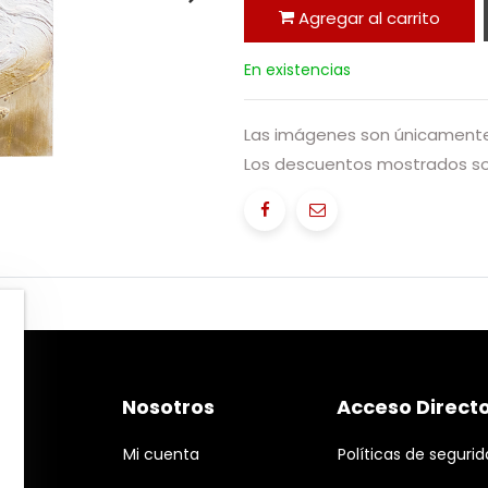
Agregar al carrito
En existencias
Las imágenes son únicamente 
Los descuentos mostrados sol
Nosotros
Acceso Direct
Mi cuenta
Políticas de seguri