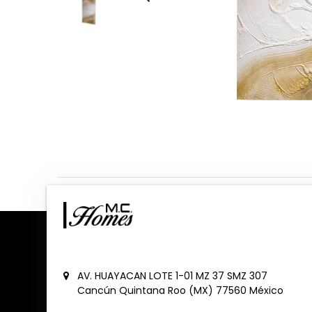
AV. HUAYACAN LOTE 1-01 MZ 37 SMZ 307
Cancún
Quintana Roo (MX)
77560
México