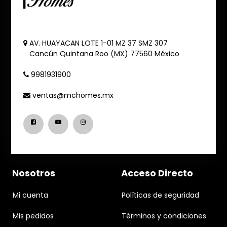
AV. HUAYACAN LOTE 1-01 MZ 37 SMZ 307
Cancún
Quintana Roo (MX)
77560
México
9981931900
ventas@mchomes.mx
Nosotros
Acceso Directo
Mi cuenta
Políticas de seguridad
Mis pedidos
Términos y condiciones