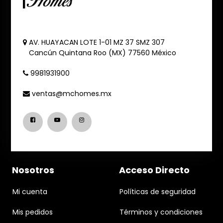
AV. HUAYACAN LOTE 1-01 MZ 37 SMZ 307
Cancún
Quintana Roo (MX)
77560
México
9981931900
ventas@mchomes.mx
Nosotros
Acceso Directo
Mi cuenta
Políticas de seguridad
Mis pedidos
Términos y condiciones