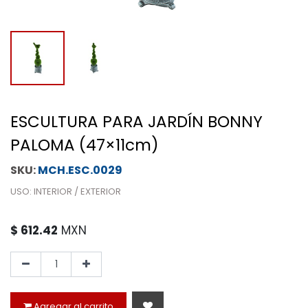
ESCULTURA PARA JARDÍN BONNY
PALOMA (47×11cm)
MCH.ESC.0029
USO: INTERIOR / EXTERIOR
$
612.42
MXN
Agregar al carrito