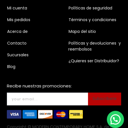
Mi cuenta
Políticas de seguridad
Mis pedidos
Términos y condiciones
Acerca de
Mapa del sitio
Contacto
Políticas y devoluciones y
reembolsos
Sucursales
¿Quieres ser Distribuidor?
Blog
Recibe nuestras promociones:
Subscríbete
Copyright ©
MODERN CONTEMPORARY HOME S.A. de C.V.