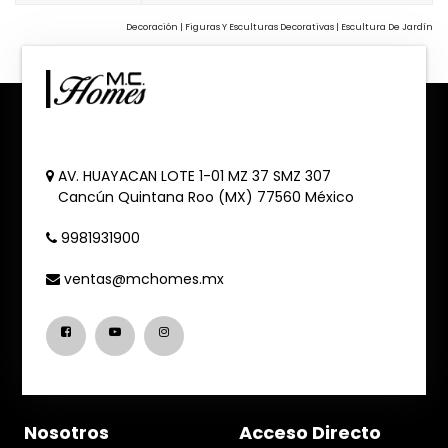
Decoración | Figuras Y Esculturas Decorativas | Escultura De Jardín
AV. HUAYACAN LOTE 1-01 MZ 37 SMZ 307
Cancún
Quintana Roo (MX)
77560
México
9981931900
ventas@mchomes.mx
Nosotros
Acceso Directo