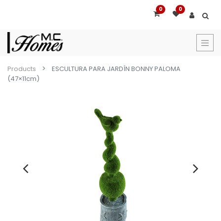
0
0
Products
ESCULTURA PARA JARDÍN BONNY PALOMA
(47×11cm)