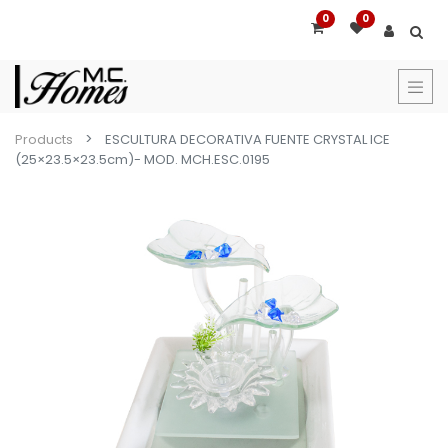
0
0
Products
ESCULTURA DECORATIVA FUENTE CRYSTAL ICE
(25×23.5×23.5cm)- MOD. MCH.ESC.0195