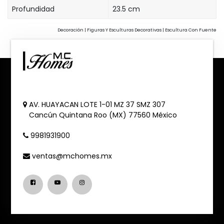
Profundidad
23.5 cm
Decoración | Figuras Y Esculturas Decorativas | Escultura Con Fuente
AV. HUAYACAN LOTE 1-01 MZ 37 SMZ 307
Cancún
Quintana Roo (MX)
77560
México
9981931900
ventas@mchomes.mx