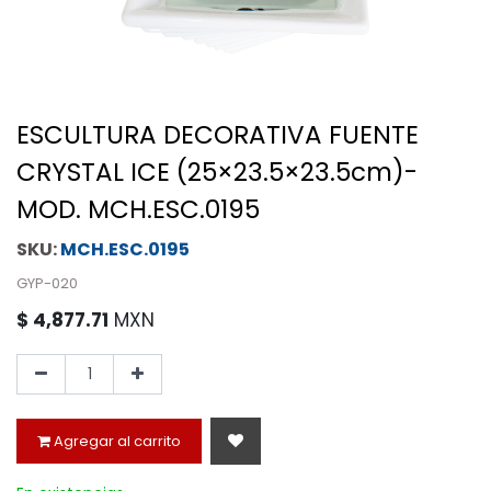
ESCULTURA DECORATIVA FUENTE
CRYSTAL ICE (25×23.5×23.5cm)-
MOD. MCH.ESC.0195
MCH.ESC.0195
GYP-020
$
4,877.71
MXN
Agregar al carrito