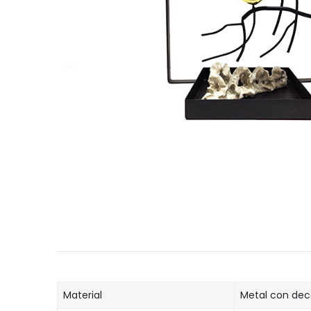
Material
Metal con deco