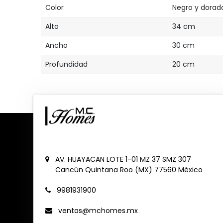
Color
Negro y dorad
Alto
34 cm
Ancho
30 cm
Profundidad
20 cm
AV. HUAYACAN LOTE 1-01 MZ 37 SMZ 307
Cancún
Quintana Roo (MX)
77560
México
9981931900
ventas@mchomes.mx