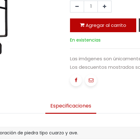
Agregar al carrito
En existencias
Las imágenes son únicamente 
Los descuentos mostrados sol
Especificaciones
ración de piedra tipo cuarzo y ave.