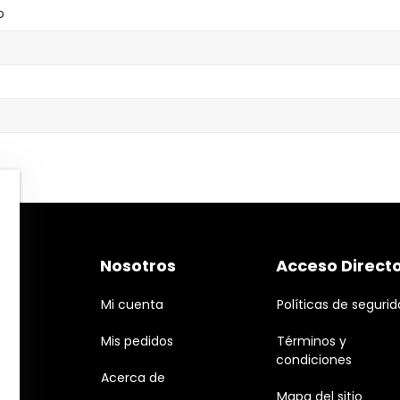
o
Nosotros
Acceso Direct
Mi cuenta
Políticas de seguri
Mis pedidos
Términos y
condiciones
Acerca de
Mapa del sitio