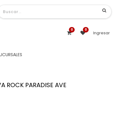
0
0
Ingresar
UCURSALES
A ROCK PARADISE AVE