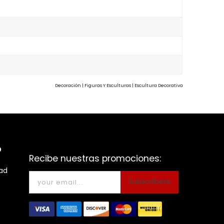
Decoración | Figuras Y Esculturas | Escultura Decorativa
o
Recibe nuestras promociones:
dad
Subscríbete