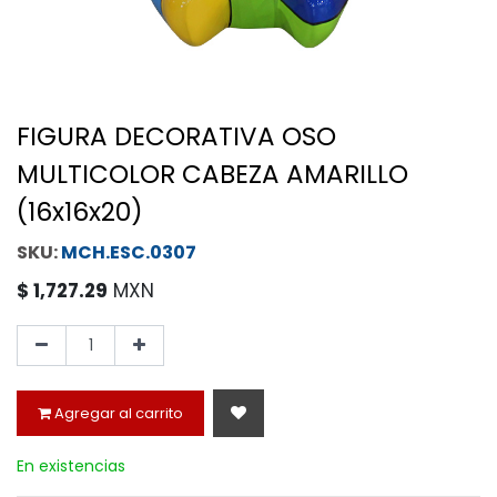
FIGURA DECORATIVA OSO
MULTICOLOR CABEZA AMARILLO
(16x16x20)
MCH.ESC.0307
$
1,727.29
MXN
Agregar al carrito
En existencias