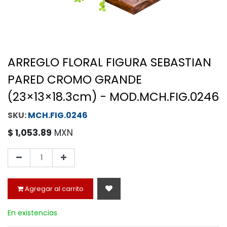
ARREGLO FLORAL FIGURA SEBASTIAN
PARED CROMO GRANDE
(23×13×18.3cm) - MOD.MCH.FIG.0246
MCH.FIG.0246
$
1,053.89
MXN
Agregar al carrito
En existencias