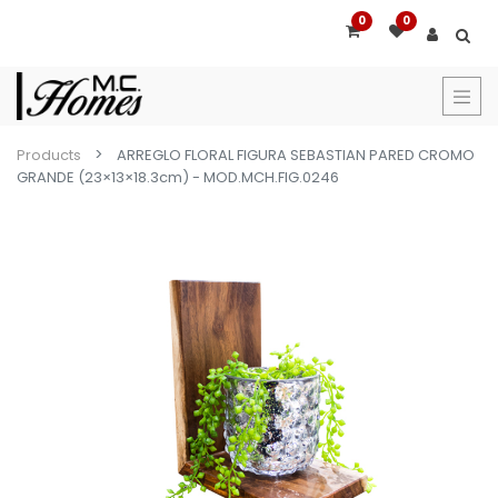
0
0
Products
ARREGLO FLORAL FIGURA SEBASTIAN PARED CROMO
GRANDE (23×13×18.3cm) - MOD.MCH.FIG.0246