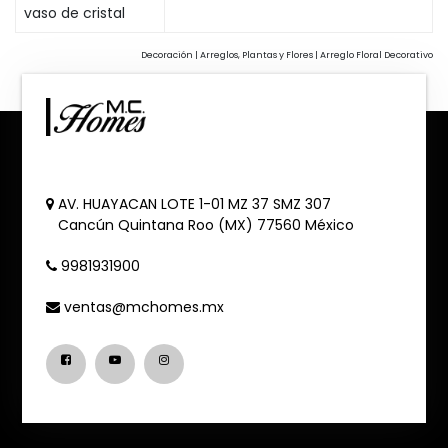
vaso de cristal
Decoración | Arreglos, Plantas y Flores | Arreglo Floral Decorativo
AV. HUAYACAN LOTE 1-01 MZ 37 SMZ 307
Cancún
Quintana Roo (MX)
77560
México
9981931900
ventas@mchomes.mx