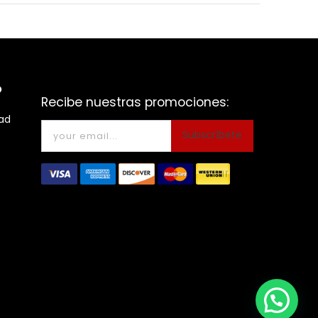
o
Recibe nuestras promociones:
dad
Subscríbete