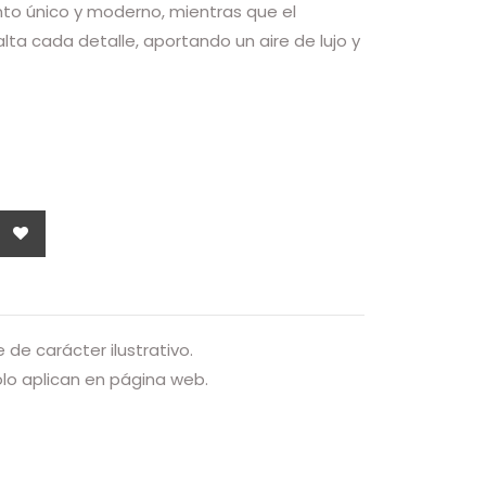
to único y moderno, mientras que el
lta cada detalle, aportando un aire de lujo y
de carácter ilustrativo.
o aplican en página web.