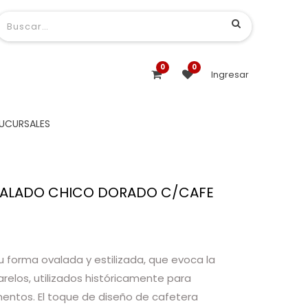
0
0
Ingresar
UCURSALES
VALADO CHICO DORADO C/CAFE
su forma ovalada y estilizada, que evoca la
arelos, utilizados históricamente para
ntos. El toque de diseño de cafetera