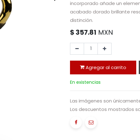
incorporado añade un elemen
acabado dorado brillante resa
distinción.
$
357.81
MXN
Agregar al carrito
En existencias
Las imágenes son únicamente 
Los descuentos mostrados sol