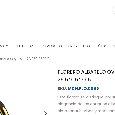
AS
OUTDOOR
CATÁLOGOS
PROYECTOS
D'LUX
S
RADO C/CAFE 26.5*9.5*39.5
FLORERO ALBARELO O
26.5*9.5*39.5
MCH.FLO.0085
Este florero se distingue por 
elegancia de los antiguos alb
almacenar hierbas y medicame