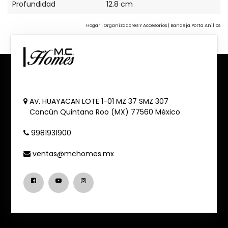
Profundidad
12.8 cm
Hogar | Organizadores Y Accesorios | Bandeja Porta Anillos
AV. HUAYACAN LOTE 1-01 MZ 37 SMZ 307
Cancún
Quintana Roo (MX)
77560
México
9981931900
ventas@mchomes.mx