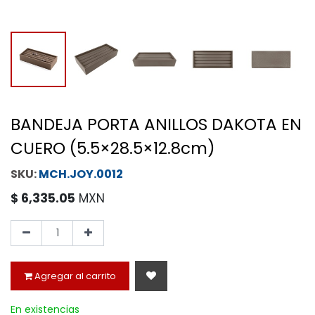
BANDEJA PORTA ANILLOS DAKOTA EN
CUERO (5.5×28.5×12.8cm)
MCH.JOY.0012
$
6,335.05
MXN
Agregar al carrito
En existencias