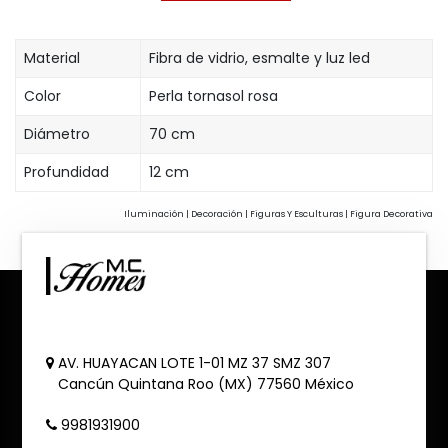
Material
Fibra de vidrio, esmalte y luz led
Color
Perla tornasol rosa
Diámetro
70 cm
Profundidad
12 cm
Iluminación | Decoración | Figuras Y Esculturas | Figura Decorativa
AV. HUAYACAN LOTE 1-01 MZ 37 SMZ 307
Cancún
Quintana Roo (MX)
77560
México
9981931900