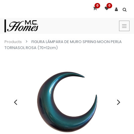
0
0
Products
FIGURA LÁMPARA DE MURO SPRING MOON PERLA
TORNASOL ROSA (70×12cm)