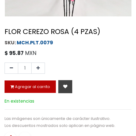
FLOR CEREZO ROSA (4 PZAS)
MCH.PLT.0079
$
95.87
MXN
Agregar al carrito
En existencias
Las imágenes son únicamente de carácter ilustrativo.
Los descuentos mostrados solo aplican en página web.