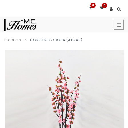
0
0
Products
FLOR CEREZO ROSA (4 PZAS)