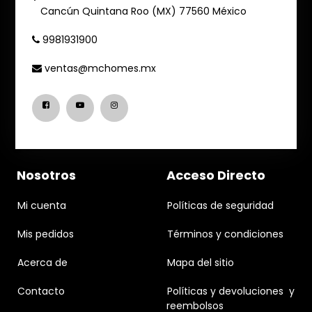
Cancún
Quintana Roo (MX)
77560
México
9981931900
ventas@mchomes.mx
Nosotros
Acceso Directo
Mi cuenta
Políticas de seguridad
Mis pedidos
Términos y condiciones
Acerca de
Mapa del sitio
Contacto
Políticas y devoluciones y
reembolsos