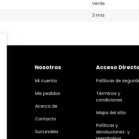
Verde
3 mts
Nosotros
Acceso Direct
Mi cuenta
Políticas de seguri
Mis pedidos
Términos y
condiciones
Acerca de
Mapa del sitio
Contacto
Políticas y
Sucursales
devoluciones y
reembolsos