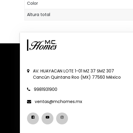
Color
Altura total
AV. HUAYACAN LOTE 1-01 MZ 37 SMZ 307
Cancún
Quintana Roo (MX)
77560
México
9981931900
ventas@mchomes.mx