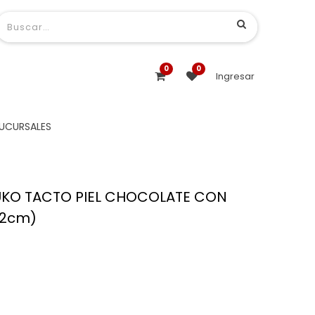
0
0
Ingresar
UCURSALES
UKO TACTO PIEL CHOCOLATE CON
42cm)