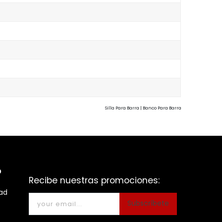
Silla Para Barra | Banco Para Barra
o
Recibe nuestras promociones:
dad
Subscríbete