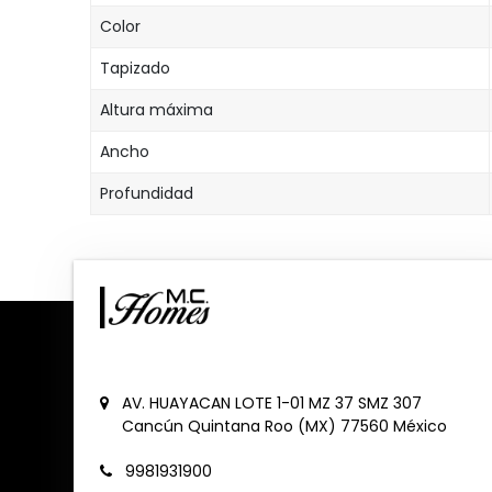
Color
Tapizado
Altura máxima
Ancho
Profundidad
AV. HUAYACAN LOTE 1-01 MZ 37 SMZ 307
Cancún
Quintana Roo (MX)
77560
México
9981931900