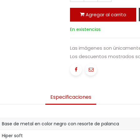
Agregar al carrito
En existencias
Las imágenes son únicamente 
Los descuentos mostrados sol
Especificaciones
Base de metal en color negro con resorte de palanca
Hiper soft