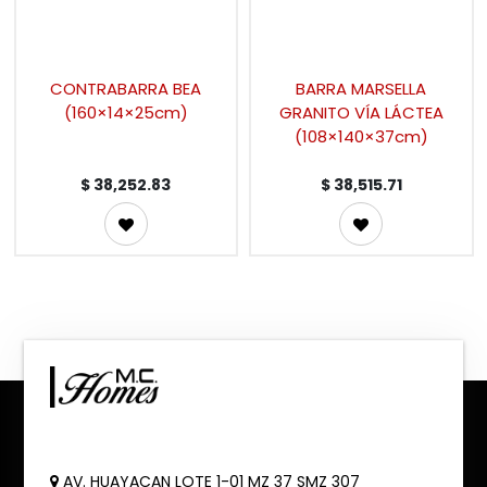
CONTRABARRA BEA
BARRA MARSELLA
(160×14×25cm)
GRANITO VÍA LÁCTEA
(108×140×37cm)
$
38,252.83
$
38,515.71
AV. HUAYACAN LOTE 1-01 MZ 37 SMZ 307