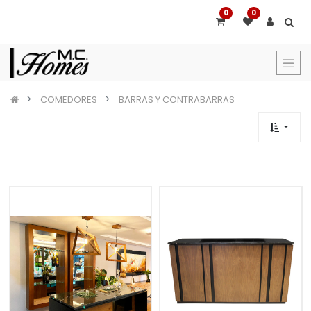
0
0
COMEDORES
BARRAS Y CONTRABARRAS