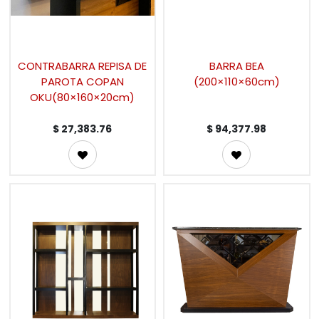
CONTRABARRA REPISA DE
BARRA BEA
PAROTA COPAN
(200×110×60cm)
OKU(80×160×20cm)
$
27,383.76
$
94,377.98