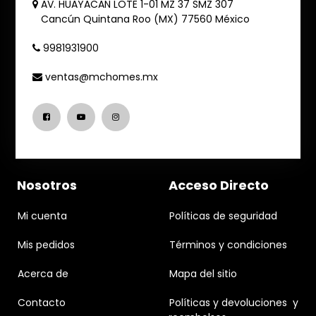
AV. HUAYACAN LOTE 1-01 MZ 37 SMZ 307
Cancún
Quintana Roo (MX)
77560
México
9981931900
ventas@mchomes.mx
Nosotros
Acceso Directo
Mi cuenta
Políticas de seguridad
Mis pedidos
Términos y condiciones
Acerca de
Mapa del sitio
Contacto
Políticas y devoluciones y