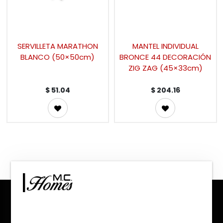
SERVILLETA MARATHON
MANTEL INDIVIDUAL
BLANCO (50×50cm)
BRONCE 44 DECORACIÓN
ZIG ZAG (45×33cm)
$
51.04
$
204.16