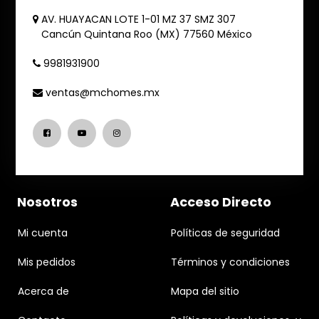
AV. HUAYACAN LOTE 1-01 MZ 37 SMZ 307
Cancún
Quintana Roo (MX)
77560
México
9981931900
ventas@mchomes.mx
Nosotros
Acceso Directo
Mi cuenta
Políticas de seguridad
Mis pedidos
Términos y condiciones
Acerca de
Mapa del sitio