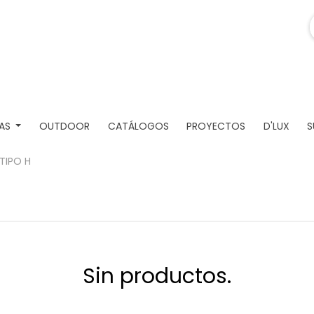
AS
OUTDOOR
CATÁLOGOS
PROYECTOS
D'LUX
S
TIPO H
Sin productos.