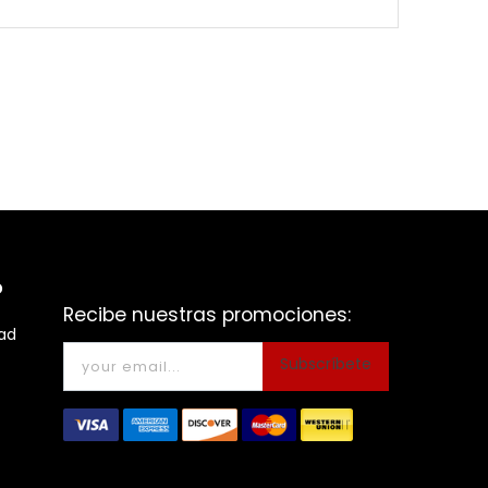
o
Recibe nuestras promociones:
dad
Subscríbete