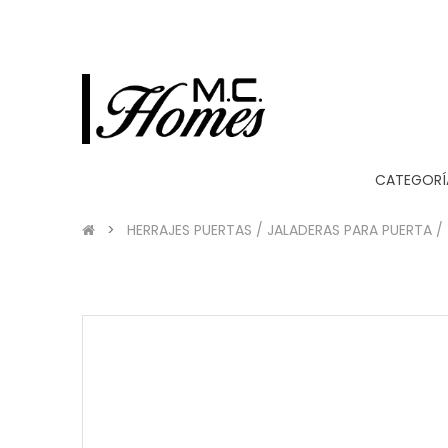
CATEGORÍ
HERRAJES PUERTAS / JALADERAS PARA PUERTA / 