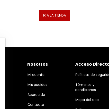
IR A LA TIENDA
Nosotros
Acceso Direct
Mi cuenta
Políticas de seguri
Mis pedidos
Términos y
condiciones
Acerca de
Mapa del sitio
Contacto