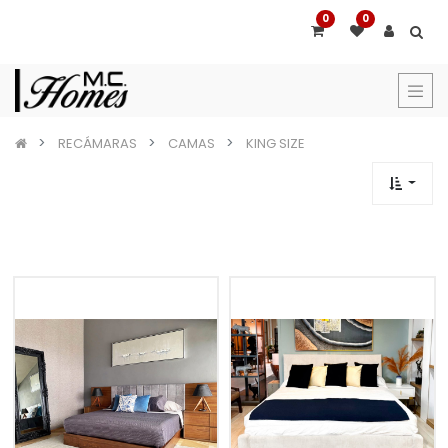
0
0
RECÁMARAS
CAMAS
KING SIZE