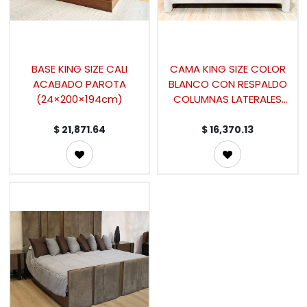
BASE KING SIZE CALI
CAMA KING SIZE COLOR
ACABADO PAROTA
BLANCO CON RESPALDO
(24×200×194cm)
COLUMNAS LATERALES
(200×190cm)
$
21,871.64
$
16,370.13