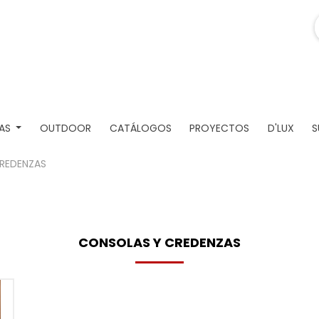
AS
OUTDOOR
CATÁLOGOS
PROYECTOS
D'LUX
S
REDENZAS
CONSOLAS Y CREDENZAS