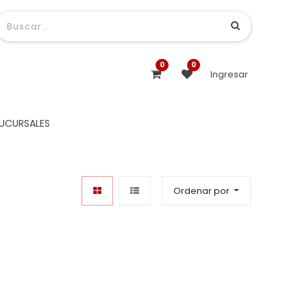
0
0
Ingresar
UCURSALES
Ordenar por