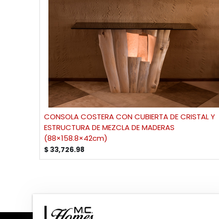
CONSOLA COSTERA CON CUBIERTA DE CRISTAL Y
ESTRUCTURA DE MEZCLA DE MADERAS
(88×158.8×42cm)
$
33,726.98